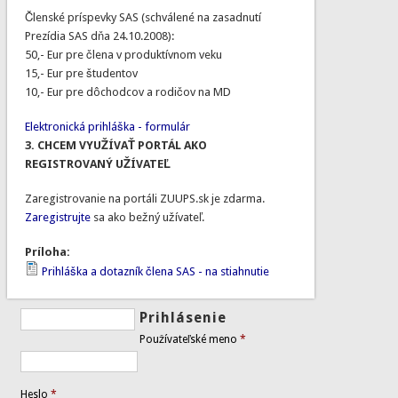
Členské príspevky SAS (schválené na zasadnutí
Prezídia SAS dňa 24.10.2008):
50,- Eur pre člena v produktívnom veku
15,- Eur pre študentov
10,- Eur pre dôchodcov a rodičov na MD
Elektronická prihláška - formulár
3. CHCEM VYUŽÍVAŤ PORTÁL AKO
REGISTROVANÝ UŽÍVATEĽ
Zaregistrovanie na portáli ZUUPS.sk je zdarma.
Zaregistrujte
sa ako bežný užívateľ.
Príloha:
Prihláška a dotazník člena SAS - na stiahnutie
Prihlásenie
Používateľské meno
*
Heslo
*