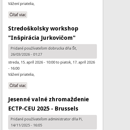
Vážení priatelia,
Čítať viac
o Cena Tibora Alexyho 2026
Stredoškolsky workshop
"Inšpirácia Jurkovičom"
Pridané používateľom
dobrucka
dňa Št,
26/03/2026 - 01:27
streda, 15. apríl 2026 - 10:00
to
piatok, 17. apríl 2026
- 16:00
Vážení priatelia,
Čítať viac
o Stredoškolsky workshop "Inšpirácia Jurkovičom"
Jesenné valné zhromaždenie
ECTP-CEU 2025 - Brussels
Pridané používateľom
administrator
dňa Pi,
14/11/2025 - 16:05