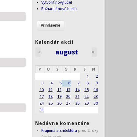
Vytvoriť nový účet
Požiadať nové heslo
Kalendár akcií
august
«
»
P
U
S
Š
P
S
N
1
2
3
4
5
6
7
8
9
10
11
12
13
14
15
16
17
18
19
20
21
22
23
24
25
26
27
28
29
30
31
Nedávne komentáre
Krajinná architektúra
pred 2 roky
9 mesiacov