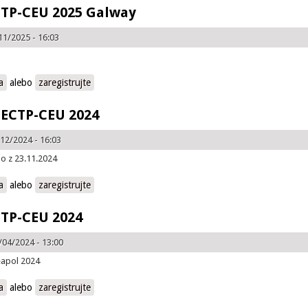
CTP-CEU 2025 Galway
11/2025 - 16:03
CEU 2025 Galway
a
alebo
zaregistrujte
 ECTP-CEU 2024
12/2024 - 16:03
o z 23.11.2024
TP-CEU 2024
a
alebo
zaregistrujte
CTP-CEU 2024
/04/2024 - 13:00
eapol 2024
CEU 2024
a
alebo
zaregistrujte