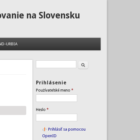
ovanie na Slovensku
ND-URBIA
Hľadať
Vyhľadávanie
Prihlásenie
Používateľské meno
*
Heslo
*
Prihlásiť sa pomocou
OpenID