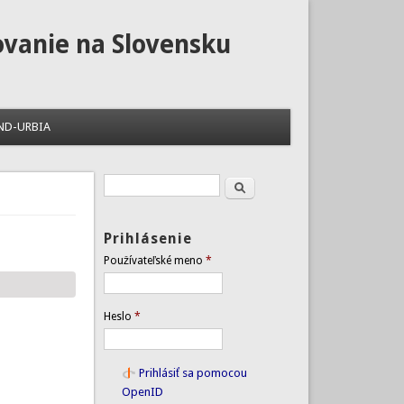
ovanie na Slovensku
ND-URBIA
Hľadať
Vyhľadávanie
Prihlásenie
Používateľské meno
*
Heslo
*
Prihlásiť sa pomocou
OpenID