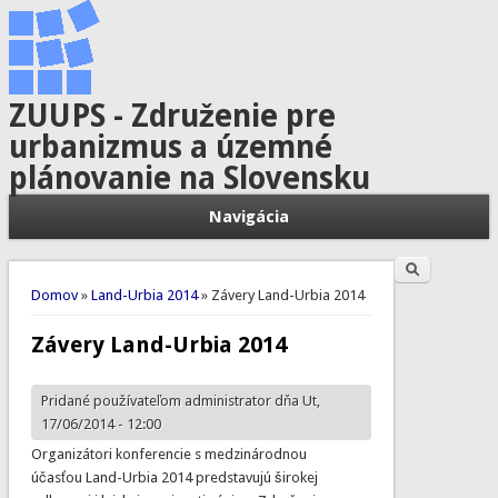
ZUUPS - Združenie pre
urbanizmus a územné
plánovanie na Slovensku
Navigácia
Hľadať
Vyhľadávanie
Nachádzate sa tu
Domov
»
Land-Urbia 2014
» Závery Land-Urbia 2014
Závery Land-Urbia 2014
Pridané používateľom
administrator
dňa Ut,
17/06/2014 - 12:00
Organizátori konferencie s medzinárodnou
účasťou Land-Urbia 2014 predstavujú širokej