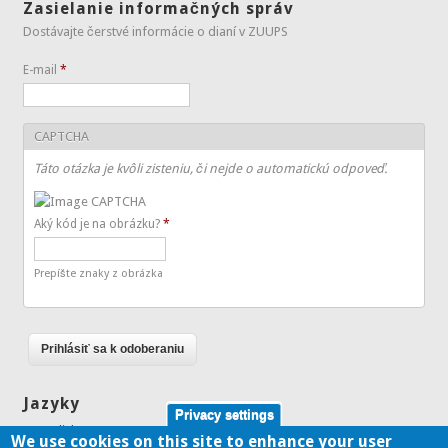
Zasielanie informačných správ
Dostávajte čerstvé informácie o dianí v ZUUPS
E-mail
*
CAPTCHA
Táto otázka je kvôli zisteniu, či nejde o automatickú odpoveď.
Aký kód je na obrázku?
*
Prepíšte znaky z obrázka
Jazyky
Privacy settings
English
We use cookies on this site to enhance your user