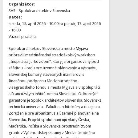
Organizátor:
SAS - Spolok architektov Slovenska
Dates:
streda, 15. apríl 2026 - 10:00
to
piatok, 17. apríl 2026
- 16:00
Vážení priatelia,
Spolok architektov Slovenska a mesto Myjava
pripravili medzinárodný stredoškolský workshop
„Inšpirácia Jurkovičom“, ktorý je organizovaný pod
záštitou Úradu pre územné plánovanie a výstavbu,
Slovenskej komory stavebných inžinierov, s
finančnou podporou Medzinárodného
višegradskeho fondu a mesta Myjava a v spolupráci
s Francúzskym inštitútom na Slovensku. Odborným
garantom je Spolok architektov Slovenska, Slovenská
technická univerzita - Fakulta architektúry a dizajnu a
Združenie pre urbanizmus a územné plánovanie na
Slovensku. Projekt spolufinancujú vlády Česka,
Maďarska, Poľska a Slovenska prostredníctvom
grantov Vyšehradskej skupiny z Medzinárodného