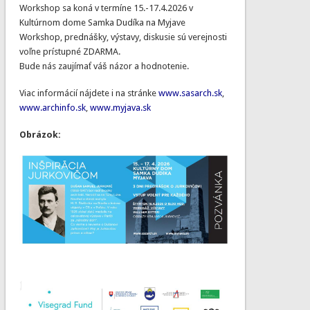
Workshop sa koná v termíne 15.-17.4.2026 v
Kultúrnom dome Samka Dudíka na Myjave
Workshop, prednášky, výstavy, diskusie sú verejnosti
voľne prístupné ZDARMA.
Bude nás zaujímať váš názor a hodnotenie.
Viac informácií nájdete i na stránke
www.sasarch.sk
,
www.archinfo.sk
,
www.myjava.sk
Obrázok: