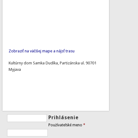
Zobraziť na väčšej mape a nájsť trasu
Kultúrny dom Samka Dudíka, Partizánska ul. 90701
Myjava
Prihlásenie
Používateľské meno
*