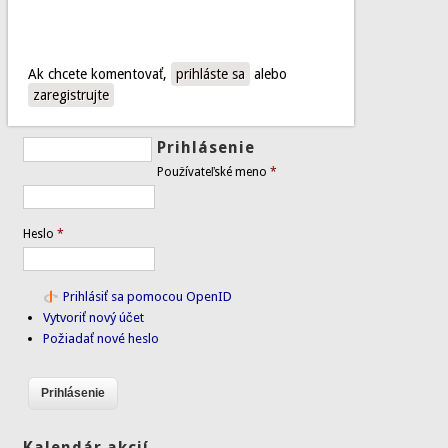
Ak chcete komentovať,
prihláste sa
alebo
zaregistrujte
Prihlásenie
Používateľské meno
*
Heslo
*
Prihlásiť sa pomocou OpenID
Vytvoriť nový účet
Požiadať nové heslo
Kalendár akcií