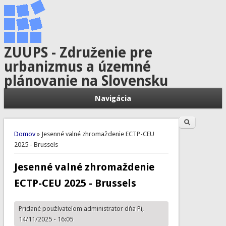
ZUUPS - Združenie pre
urbanizmus a územné
plánovanie na Slovensku
Navigácia
Hľadať
Vyhľadávanie
Nachádzate sa tu
Domov
» Jesenné valné zhromaždenie ECTP-CEU
2025 - Brussels
Jesenné valné zhromaždenie
ECTP-CEU 2025 - Brussels
Pridané používateľom
administrator
dňa Pi,
14/11/2025 - 16:05