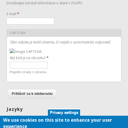
Dostávajte čerstvé informácie o dianí v ZUUPS
E-mail
*
CAPTCHA
Táto otázka je kvôli zisteniu, či nejde o automatickú odpoveď.
Aký kód je na obrázku?
*
Prepíšte znaky z obrázka
Jazyky
Privacy settings
English
We use cookies on this site to enhance your user
Slovenčina
experience