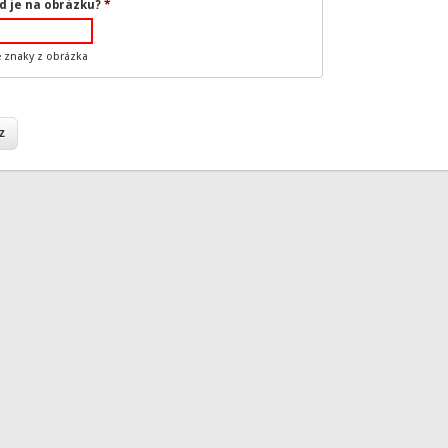
d je na obrázku?
*
e znaky z obrázka