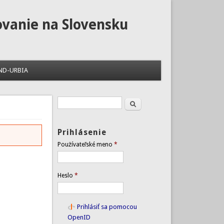
ovanie na Slovensku
ND-URBIA
Hľadať
Vyhľadávanie
Prihlásenie
Používateľské meno
*
Heslo
*
Prihlásiť sa pomocou
OpenID