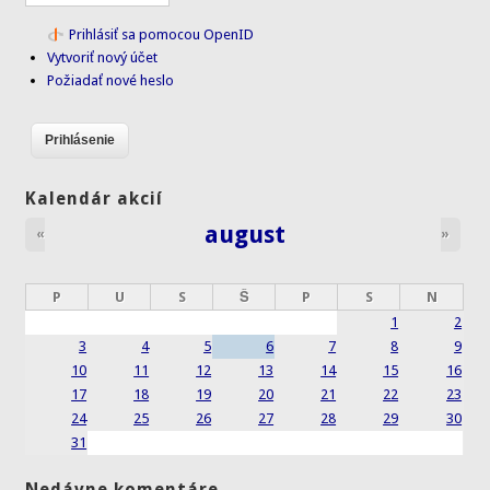
Prihlásiť sa pomocou OpenID
Vytvoriť nový účet
Požiadať nové heslo
Kalendár akcií
august
«
»
P
U
S
Š
P
S
N
1
2
3
4
5
6
7
8
9
10
11
12
13
14
15
16
17
18
19
20
21
22
23
24
25
26
27
28
29
30
31
Nedávne komentáre