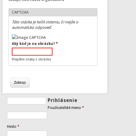
CAPTCHA
Táto otázka je kvôli zisteniu, či nejde o
automatickú odpoveď.
Aký kód je na obrázku?
*
Prepíšte znaky z obrázka
Prihlásenie
Používateľské meno
*
Heslo
*