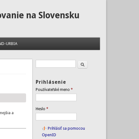
ovanie na Slovensku
ND-URBIA
Hľadať
Vyhľadávanie
Prihlásenie
Používateľské meno
*
Heslo
*
nejšia a
Prihlásiť sa pomocou
OpenID