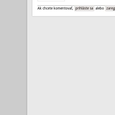
Ak chcete komentovať,
prihláste sa
alebo
zareg