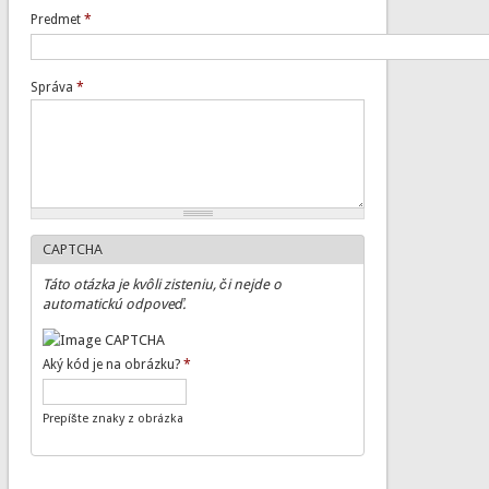
Predmet
*
Správa
*
CAPTCHA
Táto otázka je kvôli zisteniu, či nejde o
automatickú odpoveď.
Aký kód je na obrázku?
*
Prepíšte znaky z obrázka