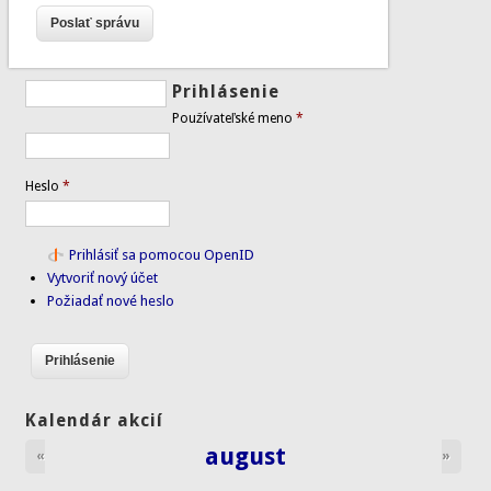
Prihlásenie
Používateľské meno
*
Heslo
*
Prihlásiť sa pomocou OpenID
Vytvoriť nový účet
Požiadať nové heslo
Kalendár akcií
august
«
»