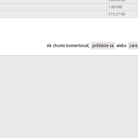
1.88 MB
315.57 KB
Ak chcete komentovať,
prihláste sa
alebo
zare