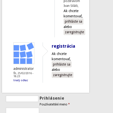
pozdravom
Ivan Siláči,
Ak chcete
komentovať,
prihláste sa
alebo
zaregistrujte
registrácia
Ak chcete
komentovať,
prihláste sa
administrator
alebo
Št, 25/02/2016 -
zaregistrujte
18:23
trvalý odkaz
Prihlásenie
Používateľské meno
*