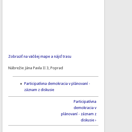
Zobraziť na väčšej mape a nájsť trasu
Nábrežie Jána Pavla II 3, Poprad
Participatívna demokracia v plánovaní -
záznam z diskusie
Participatívna
demokracia v
plánovaní - záznam z
diskusie ›