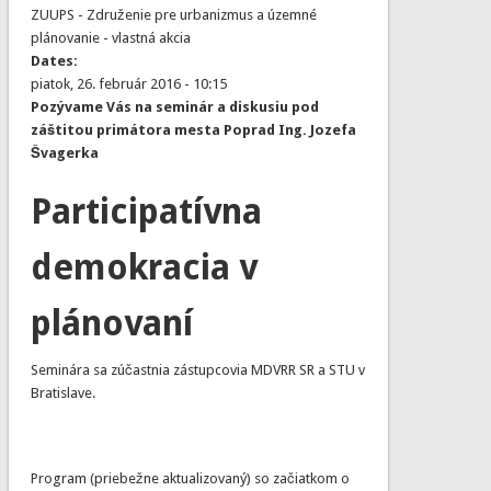
ZUUPS - Združenie pre urbanizmus a územné
plánovanie - vlastná akcia
Dates:
piatok, 26. február 2016 - 10:15
Pozývame Vás na seminár a diskusiu pod
záštitou primátora mesta Poprad Ing. Jozefa
Švagerka
Participatívna
demokracia v
plánovaní
Seminára sa zúčastnia zástupcovia MDVRR SR a STU v
Bratislave.
Program (priebežne aktualizovaný) so začiatkom o