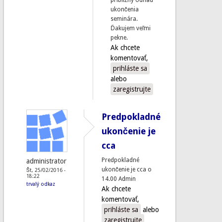
ukončenia
seminára.
Ďakujem veľmi
pekne.
Ak chcete
komentovať,
prihláste sa
alebo
zaregistrujte
Predpokladné
ukončenie je
cca
Predpokladné
administrator
ukončenie je cca o
Št, 25/02/2016 -
18:22
14.00 Admin
trvalý odkaz
Ak chcete
komentovať,
prihláste sa
alebo
zaregistrujte