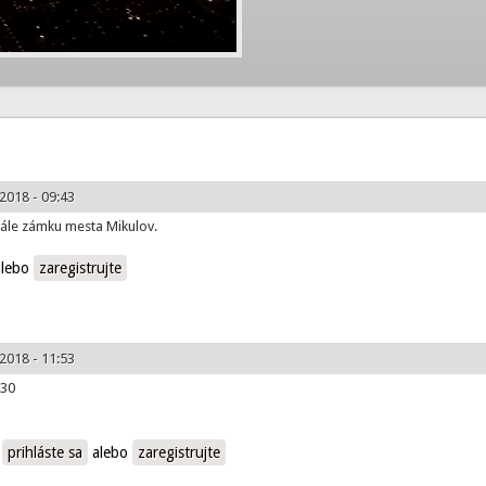
2018 - 09:43
sále zámku mesta Mikulov.
lebo
zaregistrujte
2018 - 11:53
:30
,
prihláste sa
alebo
zaregistrujte