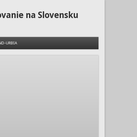
ovanie na Slovensku
ND-URBIA