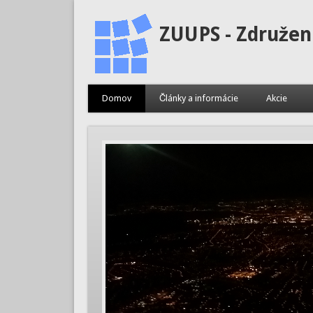
ZUUPS - Združen
Domov
Články a informácie
Akcie