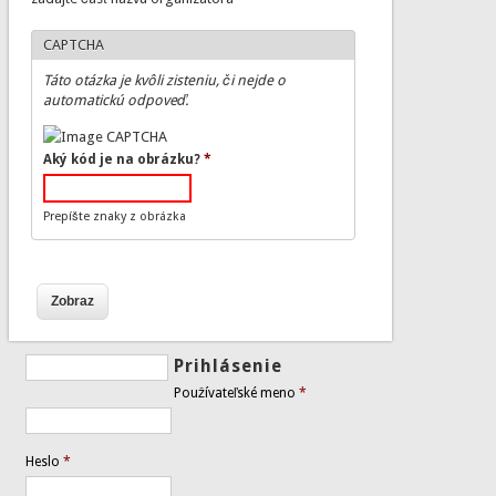
CAPTCHA
Táto otázka je kvôli zisteniu, či nejde o
automatickú odpoveď.
Aký kód je na obrázku?
*
Prepíšte znaky z obrázka
Prihlásenie
Používateľské meno
*
Heslo
*