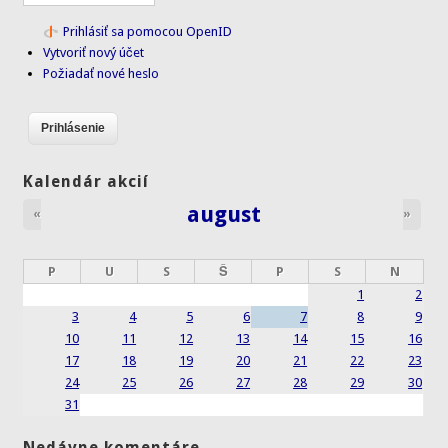
Prihlásiť sa pomocou OpenID
Vytvoriť nový účet
Požiadať nové heslo
Kalendár akcií
august
«
»
P
U
S
Š
P
S
N
1
2
3
4
5
6
7
8
9
10
11
12
13
14
15
16
17
18
19
20
21
22
23
24
25
26
27
28
29
30
31
Nedávne komentáre