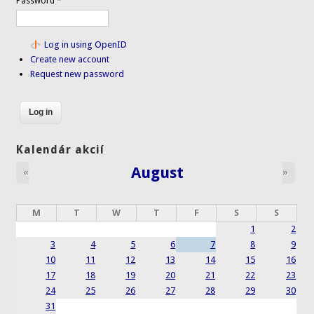
Password
*
Log in using OpenID
Create new account
Request new password
Kalendár akcií
August
«
»
M
T
W
T
F
S
S
1
2
3
4
5
6
7
8
9
10
11
12
13
14
15
16
17
18
19
20
21
22
23
24
25
26
27
28
29
30
31