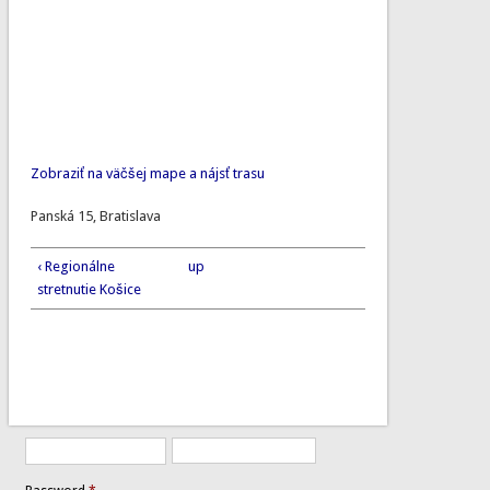
Zobraziť na väčšej mape a nájsť trasu
Panská 15, Bratislava
‹ Regionálne
up
stretnutie Košice