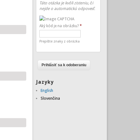
Táto otázka je kvôli zisteniu, či
nejde o automatickú odpoveď.
Aký kód je na obrázku?
*
Prepíšte znaky z obrázka
Jazyky
English
Slovenčina