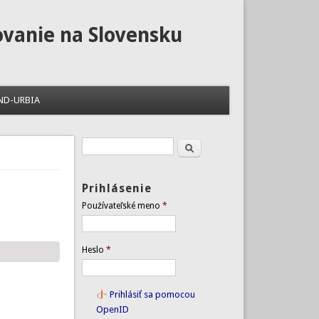
ovanie na Slovensku
ND-URBIA
Hľadať
Vyhľadávanie
Prihlásenie
Používateľské meno
*
Heslo
*
Prihlásiť sa pomocou
OpenID