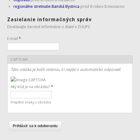
regionálne stretnutie Banská Bystrica
pred 8 rokov 8 mesiacov
Zasielanie informačných správ
Dostávajte čerstvé informácie o dianí v ZUUPS
E-mail
*
CAPTCHA
Táto otázka je kvôli zisteniu, či nejde o automatickú odpoveď.
Aký kód je na obrázku?
*
Prepíšte znaky z obrázka