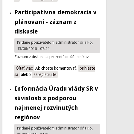
Participatívna demokracia v
plánovaní - záznam z
diskusie
Pridané používateľom
administrator
dňa Po,
13/06/2016 - 07:44
Záznam z diskusie a prezentácie účastníkov
Čítať viac
o Participatívna demokracia v plánovaní - záznam z
Ak chcete komentovať,
prihláste
sa
alebo
diskusie
zaregistrujte
Informácia Úradu vlády SR v
súvislosti s podporou
najmenej rozvinutých
regiónov
Pridané používateľom
administrator
dňa Po,